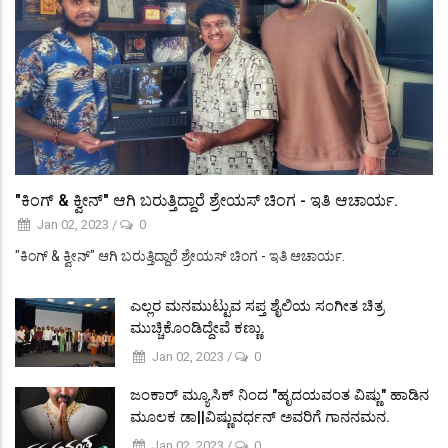
"ಕಿಂಗ್ & ಕ್ವೀನ್" ಆಗಿ ಬರುತ್ತಿದ್ದಾರೆ ಶ್ರೇಯಸ್ ಚಿಂಗ - ಇತಿ ಆಚಾರ್ಯ.
Jan 02, 2023
/
0
"ಕಿಂಗ್ & ಕ್ವೀನ್" ಆಗಿ ಬರುತ್ತಿದ್ದಾರೆ ಶ್ರೇಯಸ್ ಚಿಂಗ - ಇತಿ ಆಚಾರ್ಯ.
ಎಲ್ಲರ ಮನಮುಟ್ಟುವ ಸಪ್ತ ಶೈಲಿಯ ಸಂಗೀತ ಚಿತ್ರ
ಮುಚ್ಚಿಕೊಂಡಿದ್ದೇವೆ ಕಣ್ಣು.
Jan 02, 2023
/
0
ಜಂಕಾರ್ ಮ್ಯೂಸಿಕ್ ನಿಂದ "ಹೃದಯವಂತ ವಿಷ್ಣು" ಹಾಡಿನ
ಮೂಲಕ ಡಾ||ವಿಷ್ಣುವರ್ಧನ್ ಅವರಿಗೆ ಗಾನನಮನ.
Jan 02, 2023
/
0