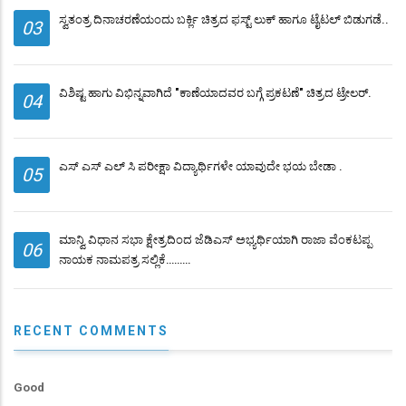
ಸ್ವತಂತ್ರ ದಿನಾಚರಣೆಯಂದು ಬರ್ಕ್ಲಿ ಚಿತ್ರದ ಫಸ್ಟ್ ಲುಕ್ ಹಾಗೂ ಟೈಟಲ್ ಬಿಡುಗಡೆ..
03
ವಿಶಿಷ್ಟ ಹಾಗು ವಿಭಿನ್ನವಾಗಿದೆ "ಕಾಣೆಯಾದವರ ಬಗ್ಗೆ ಪ್ರಕಟಣೆ" ಚಿತ್ರದ ಟ್ರೇಲರ್.
04
ಎಸ್ ಎಸ್ ಎಲ್ ಸಿ ಪರೀಕ್ಷಾ ವಿದ್ಯಾರ್ಥಿಗಳೇ ಯಾವುದೇ ಭಯ ಬೇಡಾ .
05
ಮಾನ್ವಿ ವಿಧಾನ ಸಭಾ ಕ್ಷೇತ್ರದಿಂದ ಜೆಡಿಎಸ್ ಅಭ್ಯರ್ಥಿಯಾಗಿ ರಾಜಾ ವೆಂಕಟಪ್ಪ
06
ನಾಯಕ ನಾಮಪತ್ರ ಸಲ್ಲಿಕೆ………
RECENT COMMENTS
Good