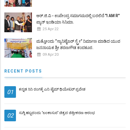
ಆರ್.ಜಿ.ವಿ - ಉಪೇಂದ್ರ ಸಮಾಗಮದಲ್ಲಿ ಬರಲಿದೆ "I AM R"
ಪ್ಯಾನ್ ಇಂಡಿಯಾ ಸಿನಿಮಾ.
25 Apr 22
ಮತ್ತೋಂದು “ಸ್ಯಾನಿಟೈಜರ್ ಸ್ಪ್ರೇ” ನಿರ್ಮಾಣ ಮಾಡಿದ ಯುವ
ಜನನಾಯಕ ಶ್ರೀ ಶರಣಗೌಡ ಕಂದಕೂರ.
09 Apr 20
RECENT POSTS
ಕನ್ನಡ ಸಿನಿ ರಂಗಕ್ಕೆ ಎನಿ ಟೈಮ್‍ ಥಿಯೇಟರ್ ಪ್ರವೇಶ
01
ಸುಗ್ಗಿ ಹಬ್ಬದಂದು 'ಲಂಕಾಸುರ' ಚಿತ್ರದ ಚಿತ್ರೀಕರಣ ಆರಂಭ
02