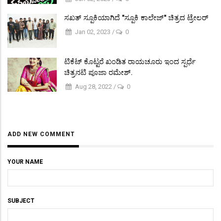
ಸಖತ್ ಸ್ಪೂಕಿಯಾಗಿದೆ "ಸ್ಪೂಕಿ ಕಾಲೇಜ್" ಚಿತ್ರದ ಟ್ರೇಲರ್
Jan 02, 2023
/
0
ಟಿಕೆಟ್ ಕೊಟ್ಟರೆ ಖಂಡಿತ ರಾಯಚೂರು ಇಂದ ಸ್ಪರ್ಧೆ
ಚಿತ್ರನಟಿ ಪೂಜಾ ರಮೇಶ್.
Aug 28, 2022
/
0
ADD NEW COMMENT
YOUR NAME
SUBJECT