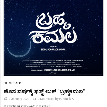
FILIMI TALK
ಹೊಸ ವರ್ಷಕ್ಕೆ ಫಸ್ಟ್ ಲುಕ್ "ಬ್ರಹ್ಮಕಮಲ"
2 January 2023
-
0
Submitted by
Pundalik A
ಹೊಸ ವರ್ಷಕ್ಕೆ ಫಸ್ಟ್ ಲುಕ್ "ಬ್ರಹ್ಮಕಮಲ".