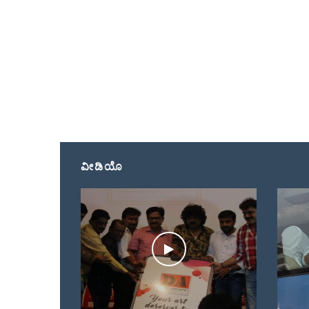
ವೀಡಿಯೊ