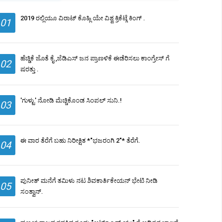
2019 ರಲ್ಲಿಯೂ ವಿರಾಟ್ ಕೊಹ್ಲಿ ಯೇ ವಿಶ್ವ ಕ್ರಿಕೆಟ್ಗೆ ಕಿಂಗ್ .
01
ಹೆಚ್ಡಿಕೆ ಜೊತೆ ಕೈ ,ಜೆಡಿಎಸ್ ಜನ ಪ್ರಾಣಳಿಕೆ ಈಡೆರಿಸಲು ಕಾಂಗ್ರೇಸ್ ಗೆ
02
ಷರತ್ತು .
'ಗುಳ್ಟು' ನೋಡಿ ಮೆಚ್ಚಿಕೊಂಡ ಸಿಂಪಲ್ ಸುನಿ.!
03
ಈ ವಾರ ತೆರೆಗೆ ಬಹು ನಿರೀಕ್ಷಿತ *"ಭಜರಂಗಿ 2"* ತೆರೆಗೆ.
04
ಪುನೀತ್ ಮನೆಗೆ ತಮಿಳು ನಟ ಶಿವಕಾರ್ತಿಕೇಯನ್ ಭೇಟಿ ನೀಡಿ
05
ಸಂತ್ವಾನ್.