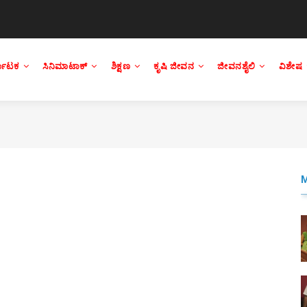
್ನಾಟಕ
ಸಿನಿಮಾಟಾಕ್
ಶಿಕ್ಷಣ
ಕೃಷಿ ಜೀವನ
ಜೀವನಶೈಲಿ
ವಿಶೇಷ