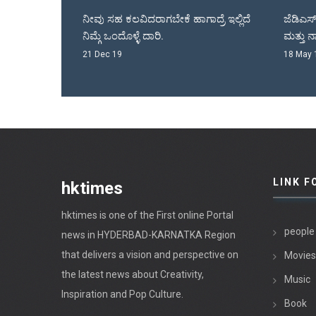
್
ನೀವು ಸಹ ಕಲವಿದರಾಗಬೇಕೆ ಹಾಗಾದ್ರೆ ಇಲ್ಲಿದೆ
ಜೆಡಿಎಸ್ ಕೊಟೆಯಲ್ಲ
ನಿಮ್ಗೆ ಒಂದೊಳ್ಳೆ ದಾರಿ.
ಮತ್ತು ನಾಡಗೌಡರ್ರು.
21 Dec 19
18 May 18
LINK F
hktimes
hktimes is one of the First online Portal
people
news in HYDERBAD-KARNATKA Region
that delivers a vision and perspective on
Movies
the latest news about Creativity,
Music
Inspiration and Pop Culture.
Book