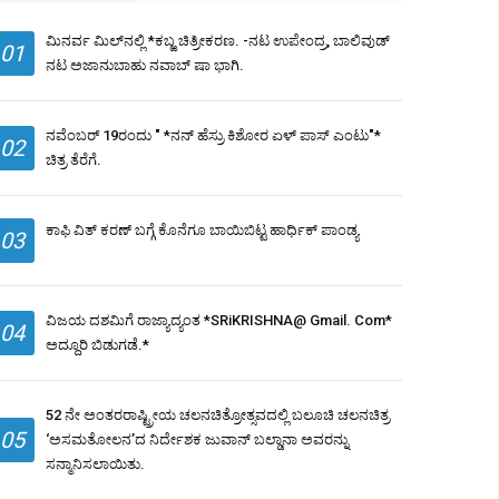
ಮಿನರ್ವ ಮಿಲ್​ನಲ್ಲಿ *ಕಬ್ಱ ಚಿತ್ರೀಕರಣ. -ನಟ ಉಪೇಂದ್ರ, ಬಾಲಿವುಡ್
01
ನಟ ಅಜಾನುಬಾಹು ನವಾಬ್ ಷಾ ಭಾಗಿ.
ನವೆಂಬರ್ 19ರಂದು " *ನನ್ ಹೆಸ್ರು ಕಿಶೋರ ಏಳ್ ಪಾಸ್ ಎಂಟು"*
02
ಚಿತ್ರ ತೆರೆಗೆ.
ಕಾಫಿ ವಿತ್ ಕರಣ್ ಬಗ್ಗೆ ಕೊನೆಗೂ ಬಾಯಿಬಿಟ್ಟ ಹಾರ್ಧಿಕ್ ಪಾಂಡ್ಯ
03
ವಿಜಯ ದಶಮಿಗೆ ರಾಜ್ಯಾದ್ಯಂತ *SRiKRISHNA@ Gmail. Com*
04
ಅದ್ದೂರಿ ಬಿಡುಗಡೆ.*
52 ನೇ ಅಂತರರಾಷ್ಟ್ರೀಯ ಚಲನಚಿತ್ರೋತ್ಸವದಲ್ಲಿ ಬಲೂಚಿ ಚಲನಚಿತ್ರ
05
‘ಅಸಮತೋಲನ’ದ ನಿರ್ದೇಶಕ ಜುವಾನ್ ಬಲ್ಡಾನಾ ಅವರನ್ನು
ಸನ್ಮಾನಿಸಲಾಯಿತು.