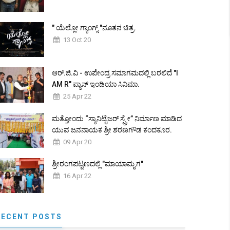
" ಯೆಲ್ಲೋ ಗ್ಯಾಂಗ್ಸ್ "ನೂತನ ಚಿತ್ರ.
13 Oct 20
ಆರ್.ಜಿ.ವಿ - ಉಪೇಂದ್ರ ಸಮಾಗಮದಲ್ಲಿ ಬರಲಿದೆ "I
AM R" ಪ್ಯಾನ್ ಇಂಡಿಯಾ ಸಿನಿಮಾ.
25 Apr 22
ಮತ್ತೋಂದು “ಸ್ಯಾನಿಟೈಜರ್ ಸ್ಪ್ರೇ” ನಿರ್ಮಾಣ ಮಾಡಿದ
ಯುವ ಜನನಾಯಕ ಶ್ರೀ ಶರಣಗೌಡ ಕಂದಕೂರ.
09 Apr 20
ಶ್ರೀರಂಗಪಟ್ಟಣದಲ್ಲಿ "ಮಾಯಾಮೃಗ"
16 Apr 22
RECENT POSTS