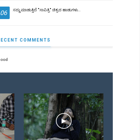
ಸದ್ದು ಮಾಡುತ್ತಿದೆ "ಸಾವಿತ್ರಿ" ಚಿತ್ರದ ಹಾಡುಗಳು..
06
RECENT COMMENTS
ood