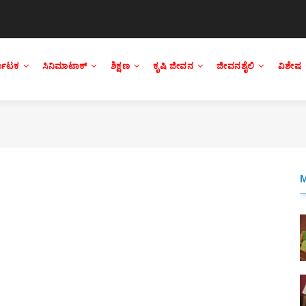
್ನಾಟಕ
ಸಿನಿಮಾಟಾಕ್
ಶಿಕ್ಷಣ
ಕೃಷಿ ಜೀವನ
ಜೀವನಶೈಲಿ
ವಿಶೇಷ