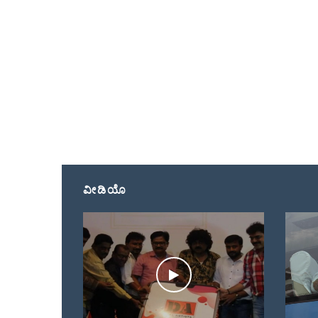
ವೀಡಿಯೊ