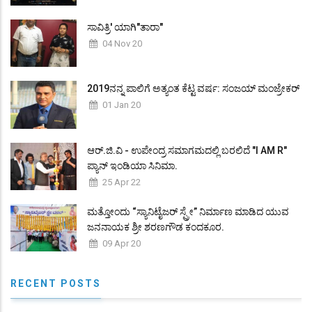
ಸಾವಿತ್ರಿ' ಯಾಗಿ"ತಾರಾ"
04 Nov 20
2019ನನ್ನ ಪಾಲಿಗೆ ಅತ್ಯಂತ ಕೆಟ್ಟ ವರ್ಷ: ಸಂಜಯ್ ಮಂಜ್ರೇಕರ್
01 Jan 20
ಆರ್.ಜಿ.ವಿ - ಉಪೇಂದ್ರ ಸಮಾಗಮದಲ್ಲಿ ಬರಲಿದೆ "I AM R"
ಪ್ಯಾನ್ ಇಂಡಿಯಾ ಸಿನಿಮಾ.
25 Apr 22
ಮತ್ತೋಂದು “ಸ್ಯಾನಿಟೈಜರ್ ಸ್ಪ್ರೇ” ನಿರ್ಮಾಣ ಮಾಡಿದ ಯುವ
ಜನನಾಯಕ ಶ್ರೀ ಶರಣಗೌಡ ಕಂದಕೂರ.
09 Apr 20
RECENT POSTS