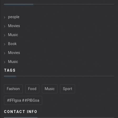
people
Movies
Music
Book
Movies
Music
TAGS
Fashion
Food
Music
Sport
#IFFIgoa ##PIBGoa
CONTACT INFO