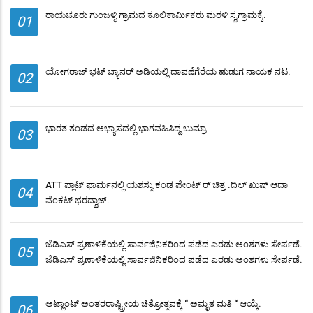
ರಾಯಚೂರು ಗುಂಜಳ್ಳಿ ಗ್ರಾಮದ ಕೂಲಿಕಾರ್ಮಿಕರು ಮರಳಿ ಸ್ವಗ್ರಾಮಕ್ಕೆ.
01
ಯೋಗರಾಜ್ ಭಟ್ ಬ್ಯಾನರ್ ಅಡಿಯಲ್ಲಿ ದಾವಣೆಗೆರೆಯ ಹುಡುಗ ನಾಯಕ ನಟ.
02
ಭಾರತ ತಂಡದ ಅಭ್ಯಾಸದಲ್ಲಿ ಭಾಗವಹಿಸಿದ್ದ ಬುಮ್ರಾ
03
ATT ಪ್ಲಾಟ್ ಫಾರ್ಮನಲ್ಲಿ ಯಶಸ್ಸು ಕಂಡ ಪೇಂಟ್ ರ್ ಚಿತ್ರ .ದಿಲ್ ಖುಷ್ ಆದಾ
04
ವೆಂಕಟ್ ಭರದ್ವಾಜ್.
ಜೆಡಿಎಸ್ ಪ್ರಣಾಳಿಕೆಯಲ್ಲಿ ಸಾರ್ವಜಿನಿಕರಿಂದ ಪಡೆದ ಎರಡು ಅಂಶಗಳು ಸೇರ್ಪಡೆ.
05
ಜೆಡಿಎಸ್ ಪ್ರಣಾಳಿಕೆಯಲ್ಲಿ ಸಾರ್ವಜಿನಿಕರಿಂದ ಪಡೆದ ಎರಡು ಅಂಶಗಳು ಸೇರ್ಪಡೆ.
ಅಟ್ಲಾಂಟ್ ಅಂತರರಾಷ್ಟ್ರೀಯ ಚಿತ್ರೋತ್ಸವಕ್ಕೆ “ ಅಮೃತ ಮತಿ “ ಆಯ್ಕೆ.
06