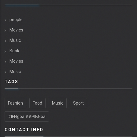
people
Movies
Music
Book
Movies
Music
TAGS
Fashion
Food
Music
Sport
#IFFIgoa ##PIBGoa
CONTACT INFO