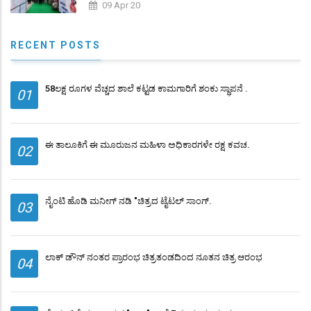
09 Apr 20
RECENT POSTS
58ಲಕ್ಷ ರೂಗಳ ವೆಚ್ಚದ ಶಾಲೆ ಕಟ್ಟಡ ಕಾಮಗಾರಿಗೆ ಶಂಕು ಸ್ಥಾಪನೆ .
01
ಈ ತಾಲೂಕಿಗೆ ಈ ಮೂರುಜನ ಮಹಿಳಾ ಅಧಿಕಾರಗಳೇ ರಕ್ಷ ಕವಚ.
02
ನೈಂಟಿ ಹೊಡಿ ಮನೀಗ್ ನಡಿ "ಚಿತ್ರದ ಟೈಟಲ್ ಸಾಂಗ್.
03
ಲಾಕ್ ಡೌನ್ ನಂತರ ಪ್ರಾರಂಭ ಚಿತ್ರತಂಡದಿಂದ ನೂತನ ಚಿತ್ರ ಆರಂಭ
04