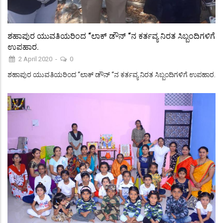
ಶಹಾಪುರ ಯುವತಿಯರಿಂದ “ಲಾಕ್ ಡೌನ್ “ನ ಕರ್ತವ್ಯ ನಿರತ ಸಿಬ್ಬಂದಿಗಳಿಗೆ
ಉಪಹಾರ.
2 April 2020
-
0
ಶಹಾಪುರ ಯುವತಿಯರಿಂದ “ಲಾಕ್ ಡೌನ್ “ನ ಕರ್ತವ್ಯ ನಿರತ ಸಿಬ್ಬಂದಿಗಳಿಗೆ ಉಪಹಾರ.