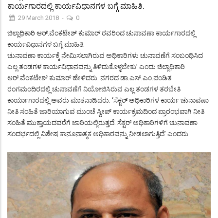
ಕಾರ್ಯಗಾರದಲ್ಲಿ ಕಾರ್ಯವಿಧಾನಗಳ ಬಗ್ಗೆ ಮಾಹಿತಿ.
29 March 2018
-
0
ಜಿಲ್ಲಾಧಿಕಾರಿ ಆರ್.ವೆಂಕಟೇಶ್ ಕುಮಾರ್ ರವರಿಂದ ಚುನಾವಣಾ ಕಾರ್ಯಗಾರದಲ್ಲಿ
ಕಾರ್ಯವಿಧಾನಗಳ ಬಗ್ಗೆ ಮಾಹಿತಿ.
ಚುನಾವಣಾ ಕಾರ್ಯಕ್ಕೆ ನೇಮಿಸಲಾಗಿರುವ ಅಧಿಕಾರಿಗಳು ಚುನಾವಣೆಗೆ ಸಂಬಂಧಿಸಿದ
ಎಲ್ಲ ತಂಡಗಳ ಕಾರ್ಯವಿಧಾನವನ್ನು ತಿಳಿದುಕೊಳ್ಳಬೇಕು’ ಎಂದು ಜಿಲ್ಲಾಧಿಕಾರಿ
ಆರ್.ವೆಂಕಟೇಶ್ ಕುಮಾರ್ ಹೇಳಿದರು. ನಗರದ ಡಾ.ಎಸ್.ಎಂ.ಪಂಡಿತ
ರಂಗಮಂದಿರದಲ್ಲಿ ಚುನಾವಣೆಗೆ ನಿಯೋಜಿಸಿರುವ ಎಲ್ಲ ತಂಡಗಳ ತರಬೇತಿ
ಕಾರ್ಯಾಗಾರದಲ್ಲಿ ಅವರು ಮಾತನಾಡಿದರು. ‘ಸೆಕ್ಟರ್ ಅಧಿಕಾರಿಗಳ ಕಾರ್ಯ ಚುನಾವಣಾ
ನೀತಿ ಸಂಹಿತೆ ಜಾರಿಯಾಗುವ ಮುಂಚೆ ಸ್ವೀಪ್ ಕಾರ್ಯಕ್ರಮದಿಂದ ಪ್ರಾರಂಭವಾಗಿ ನೀತಿ
ಸಂಹಿತೆ ಮುಕ್ತಾಯದವರೆಗೆ ಜಾರಿಯಲ್ಲಿರುತ್ತದೆ. ಸೆಕ್ಟರ್ ಅಧಿಕಾರಿಗಳಿಗೆ ಚುನಾವಣಾ
ಸಂದರ್ಭದಲ್ಲಿ ವಿಶೇಷ ಕಾನೂನಾತ್ಮಕ ಅಧಿಕಾರವನ್ನು ನೀಡಲಾಗುತ್ತಿದೆ’ ಎಂದರು.