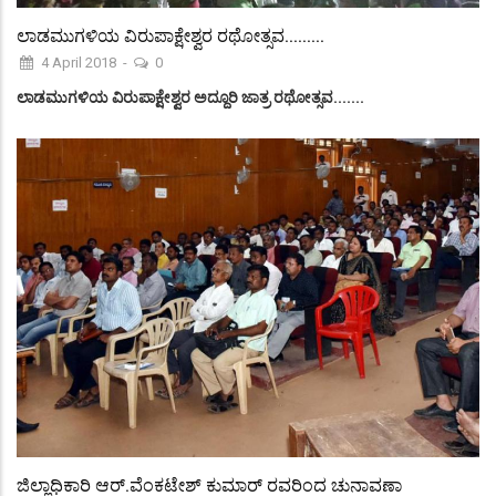
ಲಾಡಮುಗಳಿಯ ವಿರುಪಾಕ್ಷೇಶ್ವರ ರಥೋತ್ಸವ.........
4 April 2018
-
0
ಲಾಡಮುಗಳಿಯ ವಿರುಪಾಕ್ಷೇಶ್ವರ ಅದ್ದೂರಿ ಜಾತ್ರ ರಥೋತ್ಸವ.......
ಜಿಲ್ಲಾಧಿಕಾರಿ ಆರ್.ವೆಂಕಟೇಶ್ ಕುಮಾರ್ ರವರಿಂದ ಚುನಾವಣಾ