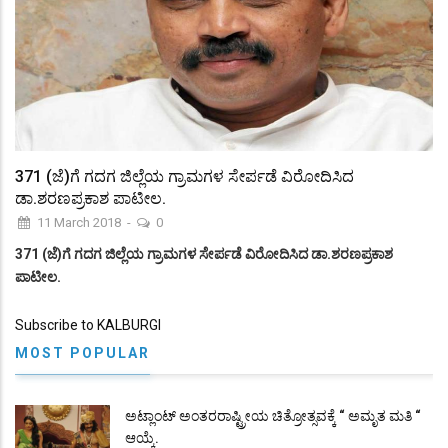
371 (ಜೆ)ಗೆ ಗದಗ ಜಿಲ್ಲೆಯ ಗ್ರಾಮಗಳ ಸೇರ್ಪಡೆ ವಿರೋದಿಸಿದ
ಡಾ.ಶರಣಪ್ರಕಾಶ ಪಾಟೀಲ.
11 March 2018
-
0
371 (
ಜೆ)ಗೆ ಗದಗ ಜಿಲ್ಲೆಯ ಗ್ರಾಮಗಳ ಸೇರ್ಪಡೆ ವಿರೋದಿಸಿದ ಡಾ.ಶರಣಪ್ರಕಾಶ
ಪಾಟೀಲ.
Subscribe to KALBURGI
MOST POPULAR
ಅಟ್ಲಾಂಟ್ ಅಂತರರಾಷ್ಟ್ರೀಯ ಚಿತ್ರೋತ್ಸವಕ್ಕೆ “ ಅಮೃತ ಮತಿ “
ಆಯ್ಕೆ.