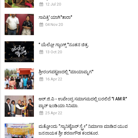
12 Jul 20
ಸಾವಿತ್ರಿ' ಯಾಗಿ"ತಾರಾ"
04 Nov 20
" ಯೆಲ್ಲೋ ಗ್ಯಾಂಗ್ಸ್ "ನೂತನ ಚಿತ್ರ.
13 Oct 20
ಶ್ರೀರಂಗಪಟ್ಟಣದಲ್ಲಿ "ಮಾಯಾಮೃಗ"
16 Apr 22
ಆರ್.ಜಿ.ವಿ - ಉಪೇಂದ್ರ ಸಮಾಗಮದಲ್ಲಿ ಬರಲಿದೆ "I AM R"
ಪ್ಯಾನ್ ಇಂಡಿಯಾ ಸಿನಿಮಾ.
25 Apr 22
ಮತ್ತೋಂದು “ಸ್ಯಾನಿಟೈಜರ್ ಸ್ಪ್ರೇ” ನಿರ್ಮಾಣ ಮಾಡಿದ ಯುವ
ಜನನಾಯಕ ಶ್ರೀ ಶರಣಗೌಡ ಕಂದಕೂರ.