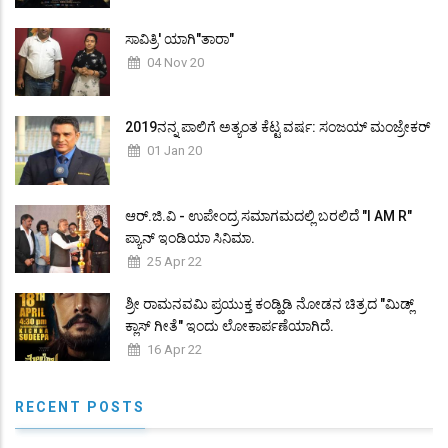
ಸಾವಿತ್ರಿ' ಯಾಗಿ"ತಾರಾ"
04 Nov 20
2019ನನ್ನ ಪಾಲಿಗೆ ಅತ್ಯಂತ ಕೆಟ್ಟ ವರ್ಷ: ಸಂಜಯ್ ಮಂಜ್ರೇಕರ್
01 Jan 20
ಆರ್.ಜಿ.ವಿ - ಉಪೇಂದ್ರ ಸಮಾಗಮದಲ್ಲಿ ಬರಲಿದೆ "I AM R"
ಪ್ಯಾನ್ ಇಂಡಿಯಾ ಸಿನಿಮಾ.
25 Apr 22
ಶ್ರೀ ರಾಮನವಮಿ ಪ್ರಯುಕ್ತ ಕಂಡ್ಹಿಡಿ ನೋಡನ ಚಿತ್ರದ "ಮಿಡ್ಲ್
ಕ್ಲಾಸ್ ಗೀತೆ" ಇಂದು ಲೋಕಾರ್ಪಣೆಯಾಗಿದೆ.
16 Apr 22
RECENT POSTS