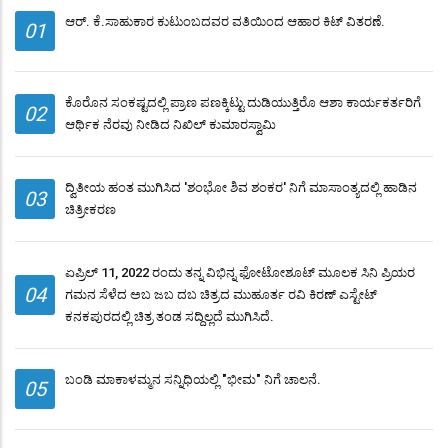
ಆರ್. ಕೆ.ಸಾಹುಕಾರ ಕುಟುಂಬದವರ ವತಿಯಿಂದ ಆಹಾರ ಕಿಟ್ ವಿತರಣೆ.
01
ಕೊರೊನ ಸಂಕಷ್ಟದಲ್ಲಿ ಪ್ರಾಣ ಪಣಕ್ಕಿಟ್ಟು ದುಡಿಯುತ್ತಿರೊ ಆಶಾ ಕಾರ್ಯಕರ್ತರಿಗೆ
02
ಆರ್ಥಿಕ ನೆರವು ನೀಡಿದ ನಿಖಿಲ್ ಕುಮಾರಸ್ವಾಮಿ
ದ್ವಿತೀಯ ಹಂತ ಮುಗಿಸಿದ 'ಶಂಭೋ ಶಿವ ಶಂಕರ' ನಿಗೆ ಮಾಸಾಂತ್ಯದಲ್ಲಿ ಹಾಡಿನ
03
ಚಿತ್ರೀಕರಣ
ಏಪ್ರಿಲ್ 11, 2022 ರಂದು ತನ್ನ ವಿಭಿನ್ನ ಫೋಟೋಶೂಟ್ ಮೂಲಕ ಸಿನಿ ಪ್ರಿಯರ
04
ಗಮನ ಸೆಳೆದ ಅಬ ಜಬ ದಬ ಚಿತ್ರದ ಮುಹೂರ್ತ ರವಿ ಕಿರಣ್ ಎಸ್ಟೇಟ್
ಕನಕಪುರದಲ್ಲಿ ಚಿತ್ರ ತಂಡ ಸದ್ದಿಲ್ಲದೆ ಮುಗಿಸಿದೆ.
ಬಂಡಿ ಮಾಕಾಳಮ್ಮನ ಸನ್ನಿಧಿಯಲ್ಲಿ "ಭೀಮ" ನಿಗೆ ಚಾಲನೆ.
05