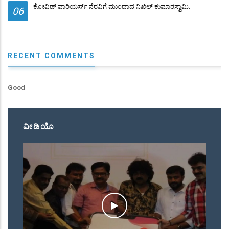
ಕೋವಿಡ್ ವಾರಿಯರ್ಸ್ ನೆರವಿಗೆ ಮುಂದಾದ ನಿಖಿಲ್ ಕುಮಾರಸ್ವಾಮಿ.
06
RECENT COMMENTS
Good
ವೀಡಿಯೊ