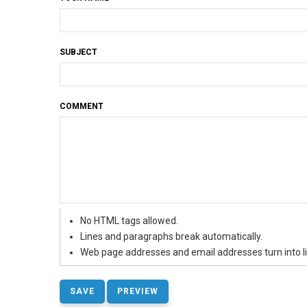
SUBJECT
COMMENT
No HTML tags allowed.
Lines and paragraphs break automatically.
Web page addresses and email addresses turn into li