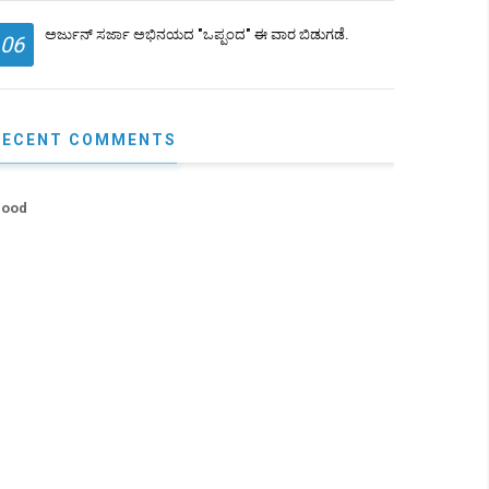
ಅರ್ಜುನ್ ಸರ್ಜಾ ಅಭಿನಯದ "ಒಪ್ಪಂದ" ಈ ವಾರ ಬಿಡುಗಡೆ.
06
RECENT COMMENTS
ood