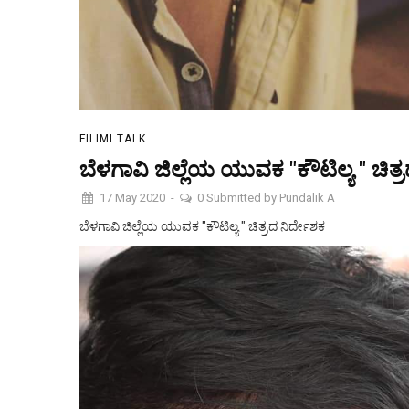
FILIMI TALK
ಬೆಳಗಾವಿ ಜಿಲ್ಲೆಯ ಯುವಕ "ಕೌಟಿಲ್ಯ " ಚಿತ್
17 May 2020
-
0
Submitted by
Pundalik A
ಬೆಳಗಾವಿ ಜಿಲ್ಲೆಯ ಯುವಕ "ಕೌಟಿಲ್ಯ " ಚಿತ್ರದ ನಿರ್ದೇಶಕ