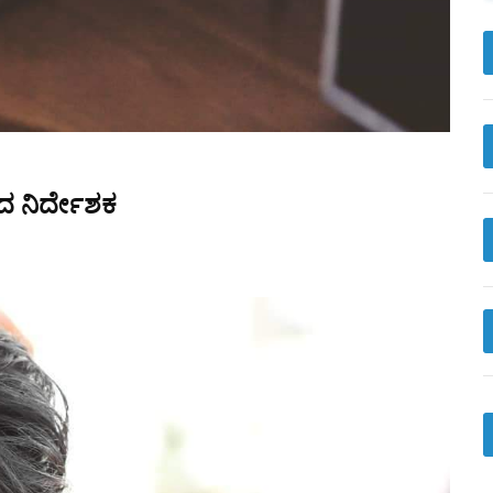
ರದ ನಿರ್ದೇಶಕ