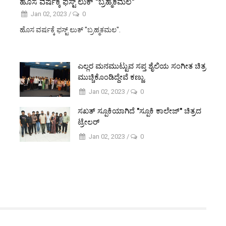
ಹೊಸ ವರ್ಷಕ್ಕೆ ಫಸ್ಟ್ ಲುಕ್ "ಬ್ರಹ್ಮಕಮಲ"
Jan 02, 2023
/
0
ಹೊಸ ವರ್ಷಕ್ಕೆ ಫಸ್ಟ್ ಲುಕ್ "ಬ್ರಹ್ಮಕಮಲ".
ಎಲ್ಲರ ಮನಮುಟ್ಟುವ ಸಪ್ತ ಶೈಲಿಯ ಸಂಗೀತ ಚಿತ್ರ
ಮುಚ್ಚಿಕೊಂಡಿದ್ದೇವೆ ಕಣ್ಣು.
Jan 02, 2023
/
0
ಸಖತ್ ಸ್ಪೂಕಿಯಾಗಿದೆ "ಸ್ಪೂಕಿ ಕಾಲೇಜ್" ಚಿತ್ರದ
ಟ್ರೇಲರ್
Jan 02, 2023
/
0